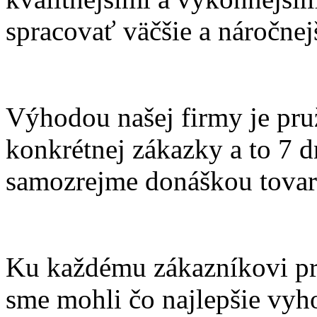
spracovať väčšie a náročnej
Výhodou našej firmy je pru
konkrétnej zákazky a to 7 d
samozrejme donáškou tovar
Ku každému zákazníkovi pr
sme mohli čo najlepšie vyh